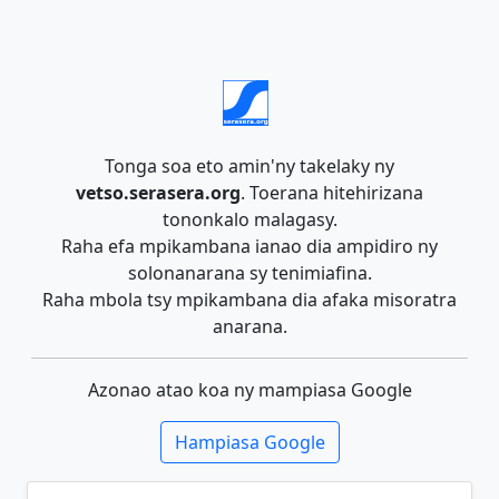
Tonga soa eto amin'ny takelaky ny
vetso.serasera.org
. Toerana hitehirizana
tononkalo malagasy.
Raha efa mpikambana ianao dia ampidiro ny
solonanarana sy tenimiafina.
Raha mbola tsy mpikambana dia afaka misoratra
anarana.
Azonao atao koa ny mampiasa Google
Hampiasa Google