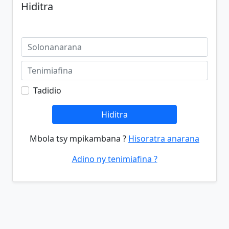
Hiditra
Tadidio
Hiditra
Mbola tsy mpikambana ?
Hisoratra anarana
Adino ny tenimiafina ?