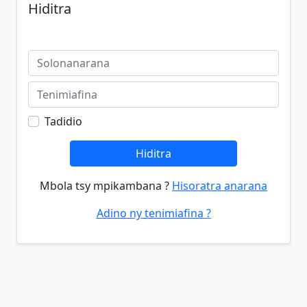
Hiditra
Tadidio
Hiditra
Mbola tsy mpikambana ?
Hisoratra anarana
Adino ny tenimiafina ?