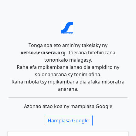
Tonga soa eto amin'ny takelaky ny
vetso.serasera.org
. Toerana hitehirizana
tononkalo malagasy.
Raha efa mpikambana ianao dia ampidiro ny
solonanarana sy tenimiafina.
Raha mbola tsy mpikambana dia afaka misoratra
anarana.
Azonao atao koa ny mampiasa Google
Hampiasa Google