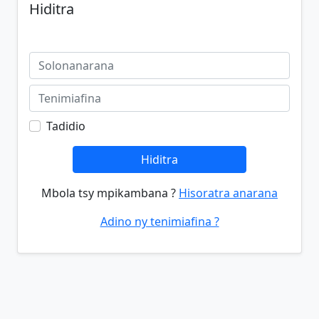
Hiditra
Tadidio
Hiditra
Mbola tsy mpikambana ?
Hisoratra anarana
Adino ny tenimiafina ?