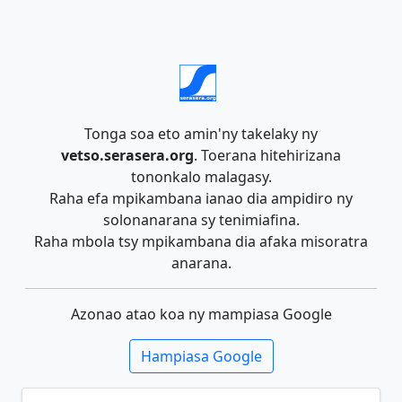
Tonga soa eto amin'ny takelaky ny
vetso.serasera.org
. Toerana hitehirizana
tononkalo malagasy.
Raha efa mpikambana ianao dia ampidiro ny
solonanarana sy tenimiafina.
Raha mbola tsy mpikambana dia afaka misoratra
anarana.
Azonao atao koa ny mampiasa Google
Hampiasa Google