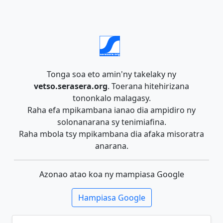
Tonga soa eto amin'ny takelaky ny
vetso.serasera.org
. Toerana hitehirizana
tononkalo malagasy.
Raha efa mpikambana ianao dia ampidiro ny
solonanarana sy tenimiafina.
Raha mbola tsy mpikambana dia afaka misoratra
anarana.
Azonao atao koa ny mampiasa Google
Hampiasa Google