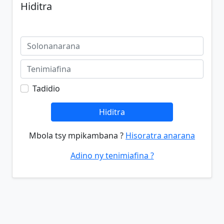
Hiditra
Tadidio
Hiditra
Mbola tsy mpikambana ?
Hisoratra anarana
Adino ny tenimiafina ?