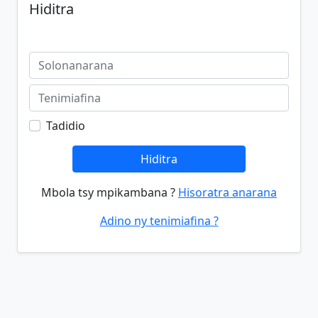
Hiditra
Tadidio
Hiditra
Mbola tsy mpikambana ?
Hisoratra anarana
Adino ny tenimiafina ?