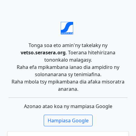
Tonga soa eto amin'ny takelaky ny
vetso.serasera.org
. Toerana hitehirizana
tononkalo malagasy.
Raha efa mpikambana ianao dia ampidiro ny
solonanarana sy tenimiafina.
Raha mbola tsy mpikambana dia afaka misoratra
anarana.
Azonao atao koa ny mampiasa Google
Hampiasa Google