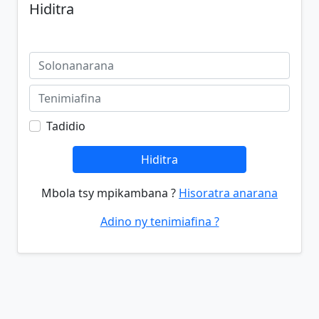
Hiditra
Tadidio
Hiditra
Mbola tsy mpikambana ?
Hisoratra anarana
Adino ny tenimiafina ?