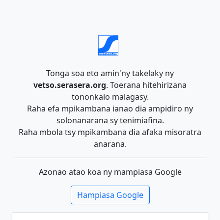
Tonga soa eto amin'ny takelaky ny
vetso.serasera.org
. Toerana hitehirizana
tononkalo malagasy.
Raha efa mpikambana ianao dia ampidiro ny
solonanarana sy tenimiafina.
Raha mbola tsy mpikambana dia afaka misoratra
anarana.
Azonao atao koa ny mampiasa Google
Hampiasa Google