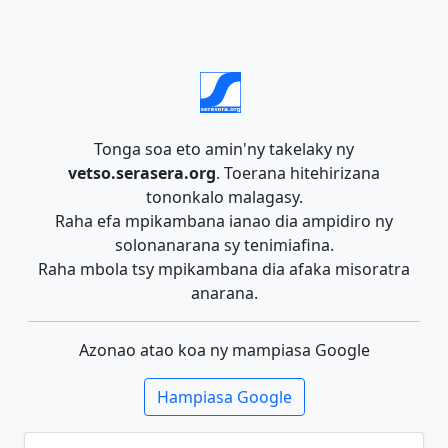
Tonga soa eto amin'ny takelaky ny
vetso.serasera.org
. Toerana hitehirizana
tononkalo malagasy.
Raha efa mpikambana ianao dia ampidiro ny
solonanarana sy tenimiafina.
Raha mbola tsy mpikambana dia afaka misoratra
anarana.
Azonao atao koa ny mampiasa Google
Hampiasa Google