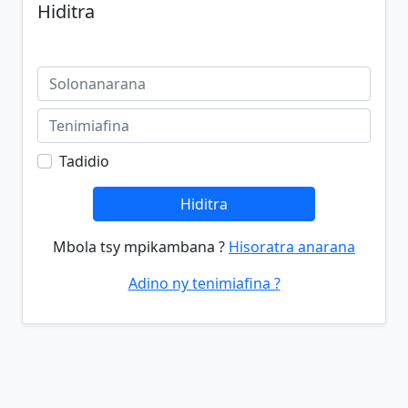
Hiditra
Tadidio
Hiditra
Mbola tsy mpikambana ?
Hisoratra anarana
Adino ny tenimiafina ?