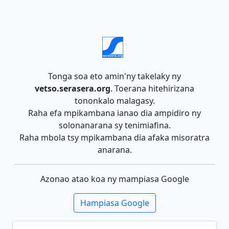
Tonga soa eto amin'ny takelaky ny
vetso.serasera.org
. Toerana hitehirizana
tononkalo malagasy.
Raha efa mpikambana ianao dia ampidiro ny
solonanarana sy tenimiafina.
Raha mbola tsy mpikambana dia afaka misoratra
anarana.
Azonao atao koa ny mampiasa Google
Hampiasa Google