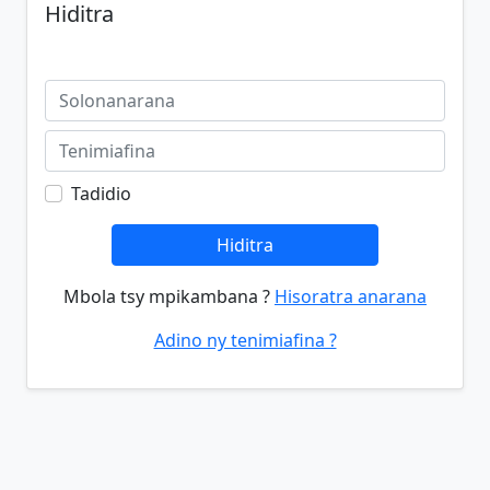
Hiditra
Tadidio
Hiditra
Mbola tsy mpikambana ?
Hisoratra anarana
Adino ny tenimiafina ?