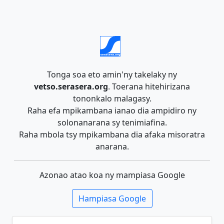
Tonga soa eto amin'ny takelaky ny
vetso.serasera.org
. Toerana hitehirizana
tononkalo malagasy.
Raha efa mpikambana ianao dia ampidiro ny
solonanarana sy tenimiafina.
Raha mbola tsy mpikambana dia afaka misoratra
anarana.
Azonao atao koa ny mampiasa Google
Hampiasa Google