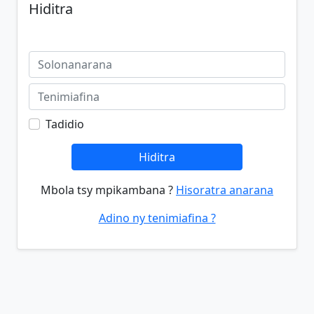
Hiditra
Tadidio
Hiditra
Mbola tsy mpikambana ?
Hisoratra anarana
Adino ny tenimiafina ?