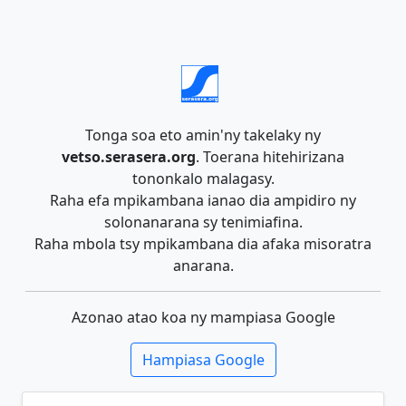
Tonga soa eto amin'ny takelaky ny
vetso.serasera.org
. Toerana hitehirizana
tononkalo malagasy.
Raha efa mpikambana ianao dia ampidiro ny
solonanarana sy tenimiafina.
Raha mbola tsy mpikambana dia afaka misoratra
anarana.
Azonao atao koa ny mampiasa Google
Hampiasa Google