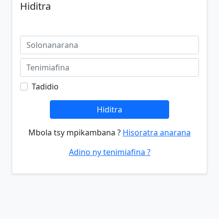
Hiditra
Tadidio
Hiditra
Mbola tsy mpikambana ?
Hisoratra anarana
Adino ny tenimiafina ?