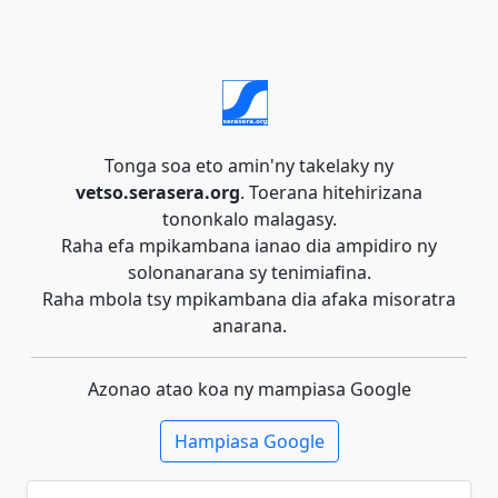
Tonga soa eto amin'ny takelaky ny
vetso.serasera.org
. Toerana hitehirizana
tononkalo malagasy.
Raha efa mpikambana ianao dia ampidiro ny
solonanarana sy tenimiafina.
Raha mbola tsy mpikambana dia afaka misoratra
anarana.
Azonao atao koa ny mampiasa Google
Hampiasa Google