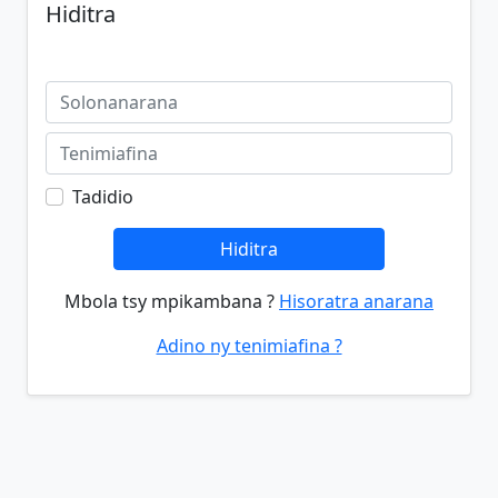
Hiditra
Tadidio
Hiditra
Mbola tsy mpikambana ?
Hisoratra anarana
Adino ny tenimiafina ?