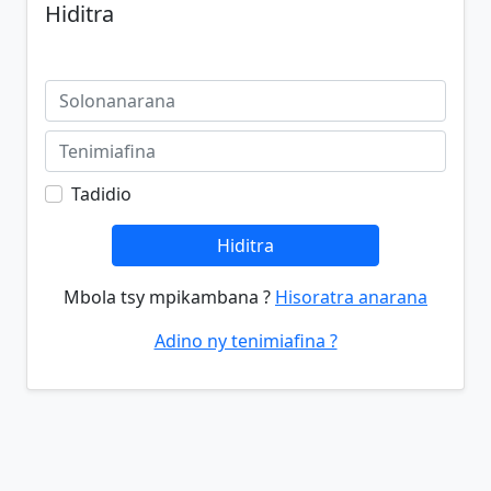
Hiditra
Tadidio
Hiditra
Mbola tsy mpikambana ?
Hisoratra anarana
Adino ny tenimiafina ?