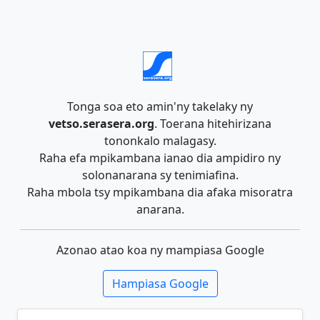
Tonga soa eto amin'ny takelaky ny
vetso.serasera.org
. Toerana hitehirizana
tononkalo malagasy.
Raha efa mpikambana ianao dia ampidiro ny
solonanarana sy tenimiafina.
Raha mbola tsy mpikambana dia afaka misoratra
anarana.
Azonao atao koa ny mampiasa Google
Hampiasa Google