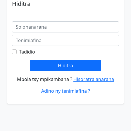
Hiditra
Tadidio
Hiditra
Mbola tsy mpikambana ?
Hisoratra anarana
Adino ny tenimiafina ?