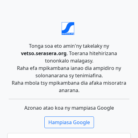
Tonga soa eto amin'ny takelaky ny
vetso.serasera.org
. Toerana hitehirizana
tononkalo malagasy.
Raha efa mpikambana ianao dia ampidiro ny
solonanarana sy tenimiafina.
Raha mbola tsy mpikambana dia afaka misoratra
anarana.
Azonao atao koa ny mampiasa Google
Hampiasa Google