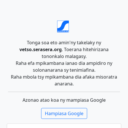
Tonga soa eto amin'ny takelaky ny
vetso.serasera.org
. Toerana hitehirizana
tononkalo malagasy.
Raha efa mpikambana ianao dia ampidiro ny
solonanarana sy tenimiafina.
Raha mbola tsy mpikambana dia afaka misoratra
anarana.
Azonao atao koa ny mampiasa Google
Hampiasa Google