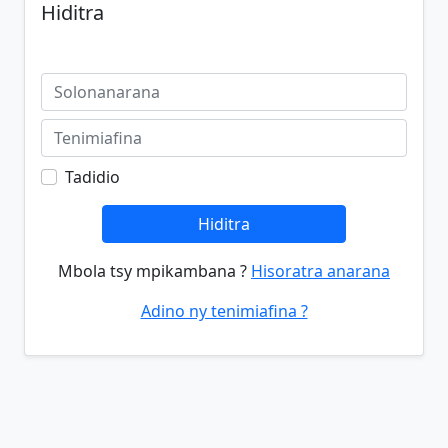
Hiditra
Tadidio
Hiditra
Mbola tsy mpikambana ?
Hisoratra anarana
Adino ny tenimiafina ?