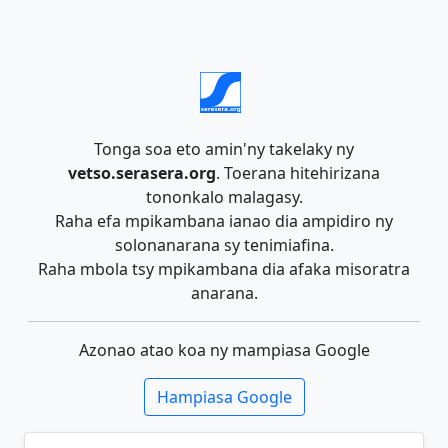
Tonga soa eto amin'ny takelaky ny
vetso.serasera.org
. Toerana hitehirizana
tononkalo malagasy.
Raha efa mpikambana ianao dia ampidiro ny
solonanarana sy tenimiafina.
Raha mbola tsy mpikambana dia afaka misoratra
anarana.
Azonao atao koa ny mampiasa Google
Hampiasa Google