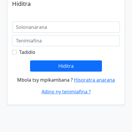
Hiditra
Tadidio
Hiditra
Mbola tsy mpikambana ?
Hisoratra anarana
Adino ny tenimiafina ?