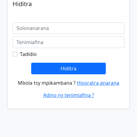
Hiditra
Tadidio
Hiditra
Mbola tsy mpikambana ?
Hisoratra anarana
Adino ny tenimiafina ?