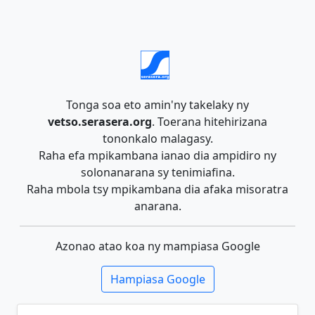
Tonga soa eto amin'ny takelaky ny
vetso.serasera.org
. Toerana hitehirizana
tononkalo malagasy.
Raha efa mpikambana ianao dia ampidiro ny
solonanarana sy tenimiafina.
Raha mbola tsy mpikambana dia afaka misoratra
anarana.
Azonao atao koa ny mampiasa Google
Hampiasa Google