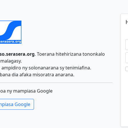
H
so.serasera.org
. Toerana hitehirizana tononkalo
malagasy.
ampidiro ny solonanarana sy tenimiafina.
ana dia afaka misoratra anarana.
koa ny mampiasa Google
piasa Google