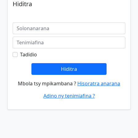
Hiditra
Tadidio
Hiditra
Mbola tsy mpikambana ?
Hisoratra anarana
Adino ny tenimiafina ?