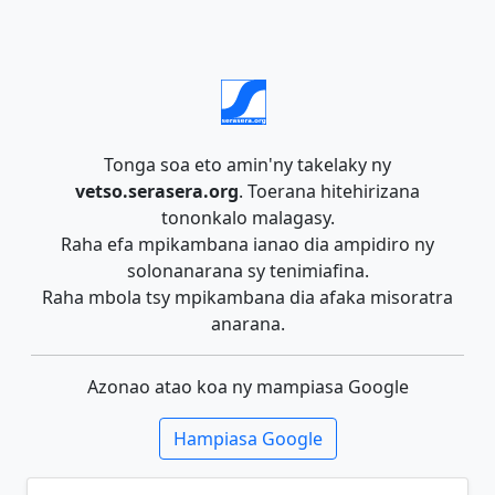
Tonga soa eto amin'ny takelaky ny
vetso.serasera.org
. Toerana hitehirizana
tononkalo malagasy.
Raha efa mpikambana ianao dia ampidiro ny
solonanarana sy tenimiafina.
Raha mbola tsy mpikambana dia afaka misoratra
anarana.
Azonao atao koa ny mampiasa Google
Hampiasa Google