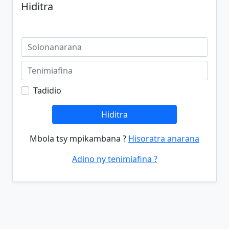
Hiditra
Tadidio
Hiditra
Mbola tsy mpikambana ?
Hisoratra anarana
Adino ny tenimiafina ?