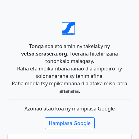
Tonga soa eto amin'ny takelaky ny
vetso.serasera.org
. Toerana hitehirizana
tononkalo malagasy.
Raha efa mpikambana ianao dia ampidiro ny
solonanarana sy tenimiafina.
Raha mbola tsy mpikambana dia afaka misoratra
anarana.
Azonao atao koa ny mampiasa Google
Hampiasa Google