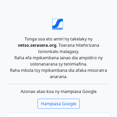
Tonga soa eto amin'ny takelaky ny
vetso.serasera.org
. Toerana hitehirizana
tononkalo malagasy.
Raha efa mpikambana ianao dia ampidiro ny
solonanarana sy tenimiafina.
Raha mbola tsy mpikambana dia afaka misoratra
anarana.
Azonao atao koa ny mampiasa Google
Hampiasa Google