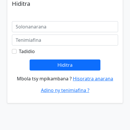
Hiditra
Tadidio
Hiditra
Mbola tsy mpikambana ?
Hisoratra anarana
Adino ny tenimiafina ?