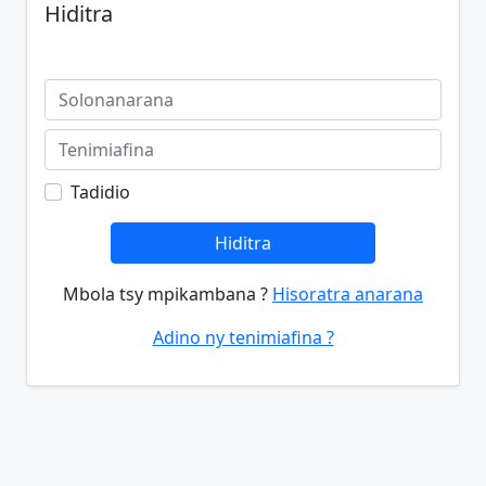
Hiditra
Tadidio
Hiditra
Mbola tsy mpikambana ?
Hisoratra anarana
Adino ny tenimiafina ?