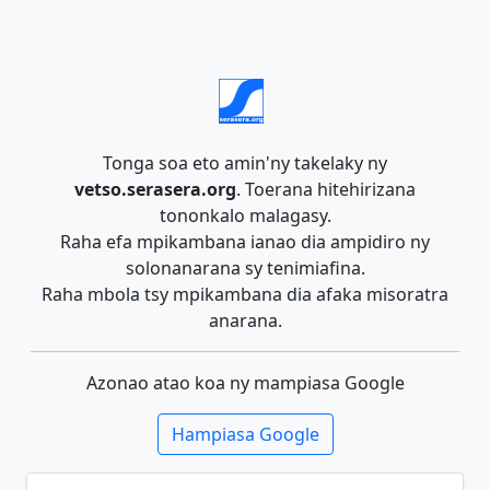
Tonga soa eto amin'ny takelaky ny
vetso.serasera.org
. Toerana hitehirizana
tononkalo malagasy.
Raha efa mpikambana ianao dia ampidiro ny
solonanarana sy tenimiafina.
Raha mbola tsy mpikambana dia afaka misoratra
anarana.
Azonao atao koa ny mampiasa Google
Hampiasa Google