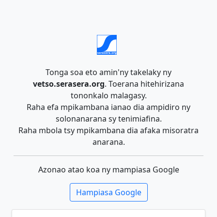
Tonga soa eto amin'ny takelaky ny
vetso.serasera.org
. Toerana hitehirizana
tononkalo malagasy.
Raha efa mpikambana ianao dia ampidiro ny
solonanarana sy tenimiafina.
Raha mbola tsy mpikambana dia afaka misoratra
anarana.
Azonao atao koa ny mampiasa Google
Hampiasa Google