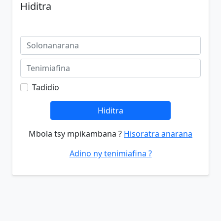
Hiditra
Tadidio
Hiditra
Mbola tsy mpikambana ?
Hisoratra anarana
Adino ny tenimiafina ?