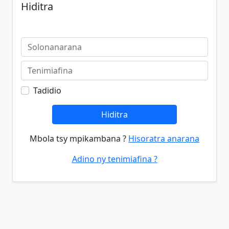
Hiditra
Tadidio
Hiditra
Mbola tsy mpikambana ?
Hisoratra anarana
Adino ny tenimiafina ?