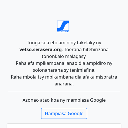
Tonga soa eto amin'ny takelaky ny
vetso.serasera.org
. Toerana hitehirizana
tononkalo malagasy.
Raha efa mpikambana ianao dia ampidiro ny
solonanarana sy tenimiafina.
Raha mbola tsy mpikambana dia afaka misoratra
anarana.
Azonao atao koa ny mampiasa Google
Hampiasa Google