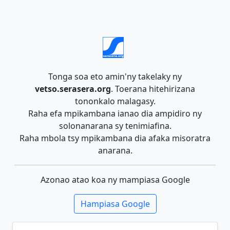
Tonga soa eto amin'ny takelaky ny
vetso.serasera.org
. Toerana hitehirizana
tononkalo malagasy.
Raha efa mpikambana ianao dia ampidiro ny
solonanarana sy tenimiafina.
Raha mbola tsy mpikambana dia afaka misoratra
anarana.
Azonao atao koa ny mampiasa Google
Hampiasa Google