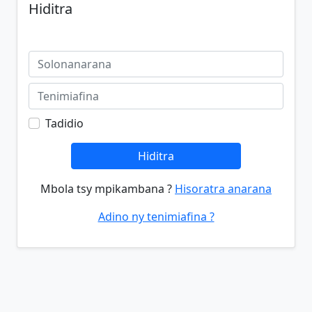
Hiditra
Tadidio
Hiditra
Mbola tsy mpikambana ?
Hisoratra anarana
Adino ny tenimiafina ?