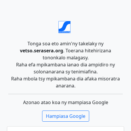
Tonga soa eto amin'ny takelaky ny
vetso.serasera.org
. Toerana hitehirizana
tononkalo malagasy.
Raha efa mpikambana ianao dia ampidiro ny
solonanarana sy tenimiafina.
Raha mbola tsy mpikambana dia afaka misoratra
anarana.
Azonao atao koa ny mampiasa Google
Hampiasa Google