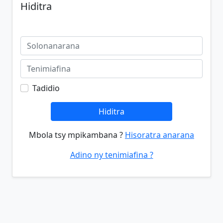
Hiditra
Tadidio
Hiditra
Mbola tsy mpikambana ?
Hisoratra anarana
Adino ny tenimiafina ?