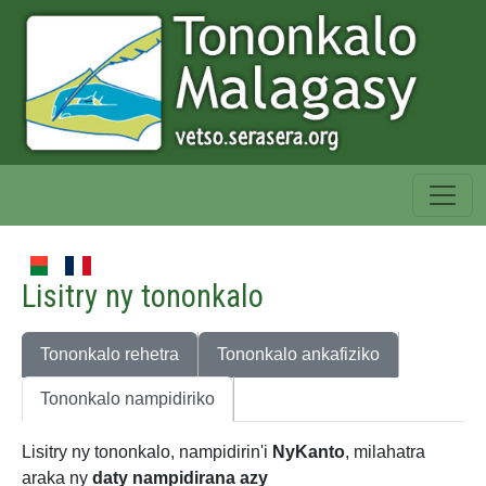
Lisitry ny tononkalo
Tononkalo rehetra
Tononkalo ankafiziko
Tononkalo nampidiriko
Lisitry ny tononkalo, nampidirin'i
NyKanto
, milahatra
araka ny
daty nampidirana azy