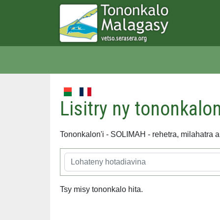
Lisitry ny tononkalon
Tononkalon'i - SOLIMAH - rehetra, milahatra 
Tsy misy tononkalo hita.