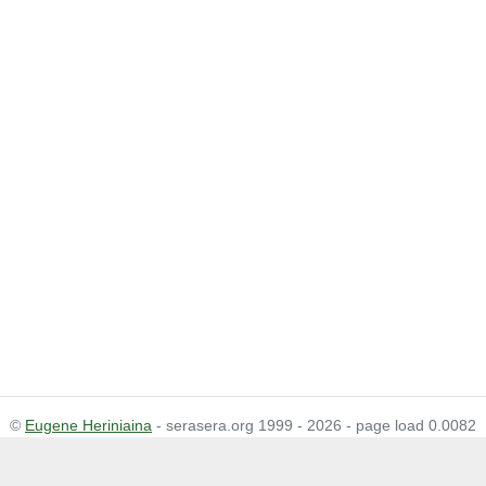
©
Eugene Heriniaina
- serasera.org 1999 - 2026 - page load 0.0082