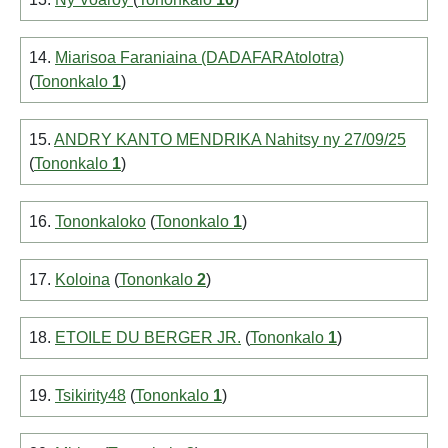
14.
Miarisoa Faraniaina (DADAFARAtolotra)
(
Tononkalo
1
)
15.
ANDRY KANTO MENDRIKA Nahitsy ny 27/09/25
(
Tononkalo
1
)
16.
Tononkaloko
(
Tononkalo
1
)
17.
Koloina
(
Tononkalo
2
)
18.
ETOILE DU BERGER JR.
(
Tononkalo
1
)
19.
Tsikirity48
(
Tononkalo
1
)