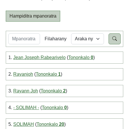
Hampiditra mpanoratra
Filaharany
1.
Jean Joseph Rabearivelo
(
Tononkalo
0
)
2.
Rayanjoh
(
Tononkalo
1
)
3.
Rayann Joh
(
Tononkalo
2
)
4.
- SOLIMAH -
(
Tononkalo
0
)
5.
SOLIMAH
(
Tononkalo
20
)