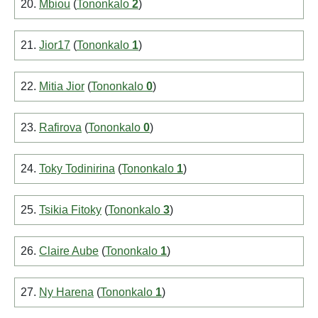
20.
Mbiou
(
Tononkalo
2
)
21.
Jior17
(
Tononkalo
1
)
22.
Mitia Jior
(
Tononkalo
0
)
23.
Rafirova
(
Tononkalo
0
)
24.
Toky Todinirina
(
Tononkalo
1
)
25.
Tsikia Fitoky
(
Tononkalo
3
)
26.
Claire Aube
(
Tononkalo
1
)
27.
Ny Harena
(
Tononkalo
1
)