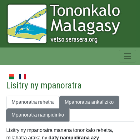
Lisitry ny mpanoratra
Mpanoratra rehetra
Mpanoratra ankafiziko
Mpanoratra nampidiriko
Lisitry ny mpanoratra manana tononkalo rehetra,
milahatra araka ny
daty nampidirana azy