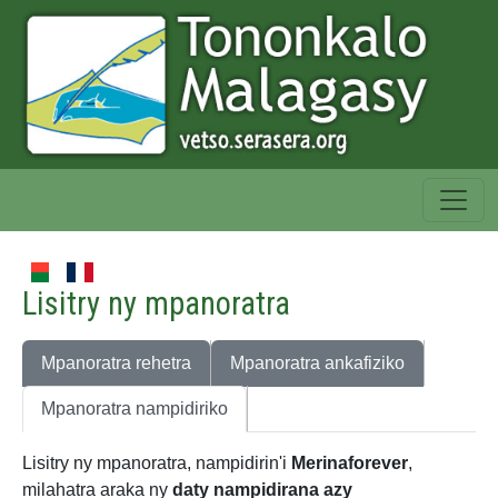
Lisitry ny mpanoratra
Mpanoratra rehetra
Mpanoratra ankafiziko
Mpanoratra nampidiriko
Lisitry ny mpanoratra, nampidirin'i
Merinaforever
,
milahatra araka ny
daty nampidirana azy