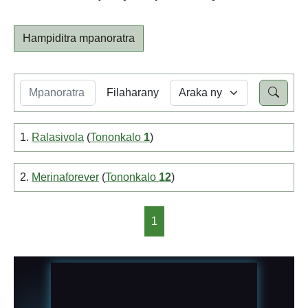
Hampiditra mpanoratra
Filaharany
1.
Ralasivola
(
Tononkalo
1
)
2.
Merinaforever
(
Tononkalo
12
)
1