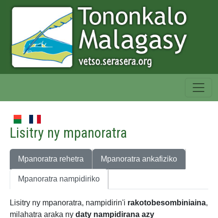
Lisitry ny mpanoratra
Mpanoratra rehetra
Mpanoratra ankafiziko
Mpanoratra nampidiriko
Lisitry ny mpanoratra, nampidirin'i
rakotobesombiniaina
,
milahatra araka ny
daty nampidirana azy