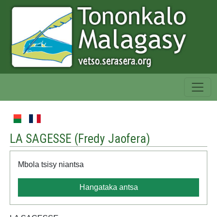
LA SAGESSE (
Fredy Jaofera
)
Mbola tsisy niantsa
Hangataka antsa