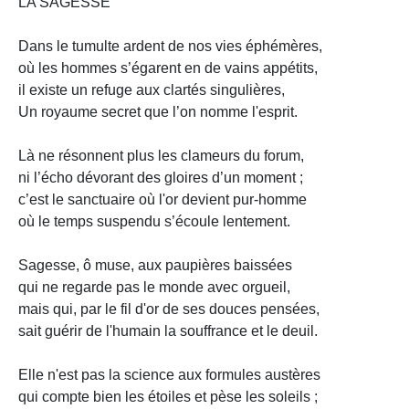
LA SAGESSE
Dans le tumulte ardent de nos vies éphémères,
où les hommes s’égarent en de vains appétits,
il existe un refuge aux clartés singulières,
Un royaume secret que l’on nomme l'esprit.
Là ne résonnent plus les clameurs du forum,
ni l’écho dévorant des gloires d’un moment ;
c’est le sanctuaire où l'or devient pur-homme
où le temps suspendu s’écoule lentement.
Sagesse, ô muse, aux paupières baissées
qui ne regarde pas le monde avec orgueil,
mais qui, par le fil d'or de ses douces pensées,
sait guérir de l'humain la souffrance et le deuil.
Elle n'est pas la science aux formules austères
qui compte bien les étoiles et pèse les soleils ;