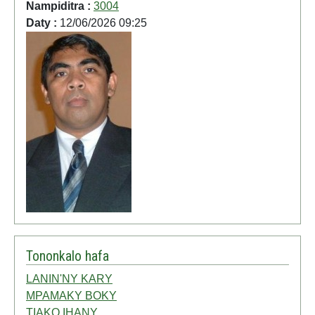
Nampiditra :
3004
Daty :
12/06/2026 09:25
Tononkalo hafa
LANIN'NY KARY
MPAMAKY BOKY
TIAKO IHANY