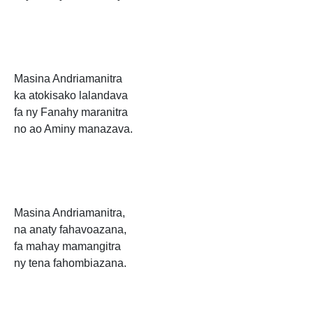
Masina Andriamanitra
ka atokisako lalandava
fa ny Fanahy maranitra
no ao Aminy manazava.
Masina Andriamanitra,
na anaty fahavoazana,
fa mahay mamangitra
ny tena fahombiazana.