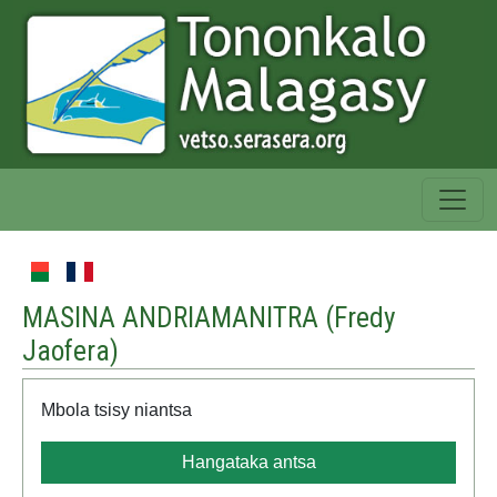
MASINA ANDRIAMANITRA (
Fredy
Jaofera
)
Mbola tsisy niantsa
Hangataka antsa