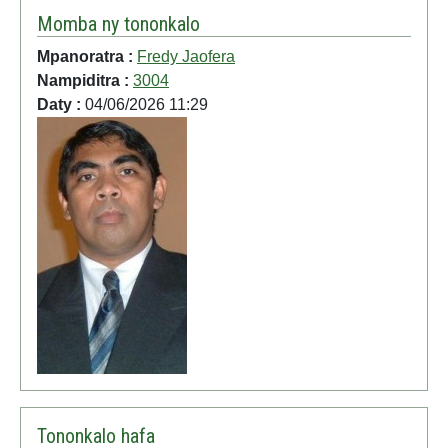
Momba ny tononkalo
Mpanoratra :
Fredy Jaofera
Nampiditra :
3004
Daty :
04/06/2026 11:29
Tononkalo hafa