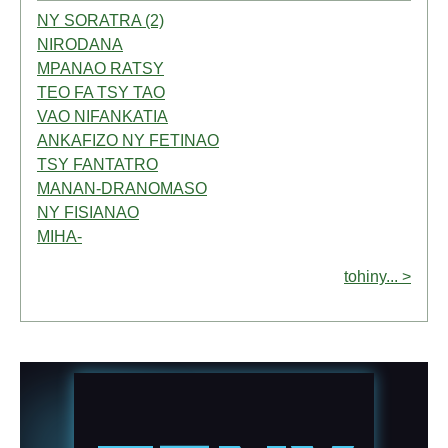
NY SORATRA (2)
NIRODANA
MPANAO RATSY
TEO FA TSY TAO
VAO NIFANKATIA
ANKAFIZO NY FETINAO
TSY FANTATRO
MANAN-DRANOMASO
NY FISIANAO
MIHA-
tohiny... >