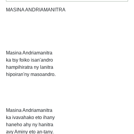
MASINA ANDRIAMANITRA
Masina Andriamanitra
ka tsy foiko isan'andro
hampihiratra ny lanitra
hipoiran'ny masoandro.
Masina Andriamanitra
ka ivavahako eto ihany
haneho ahy ny hanitra
avy Aminy eto an-tany.