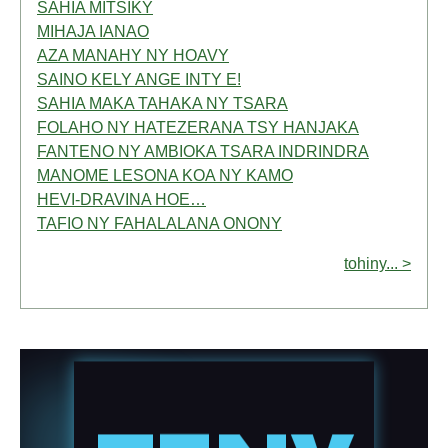
SAHIA MITSIKY
MIHAJA IANAO
AZA MANAHY NY HOAVY
SAINO KELY ANGE INTY E!
SAHIA MAKA TAHAKA NY TSARA
FOLAHO NY HATEZERANA TSY HANJAKA
FANTENO NY AMBIOKA TSARA INDRINDRA
MANOME LESONA KOA NY KAMO
HEVI-DRAVINA HOE…
TAFIO NY FAHALALANA ONONY
tohiny... >