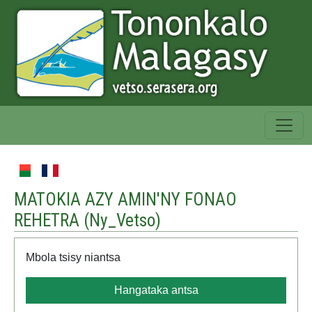
MATOKIA AZY AMIN'NY FONAO
REHETRA (
Ny_Vetso
)
Mbola tsisy niantsa
Hangataka antsa