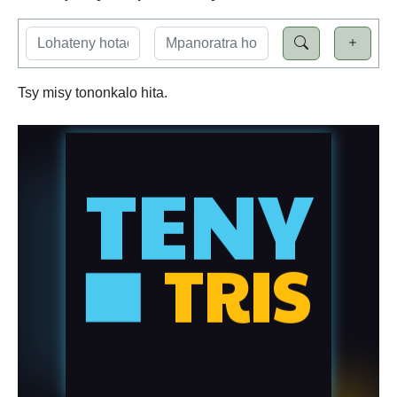
Tsy misy tononkalo hita.