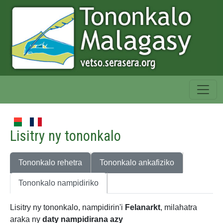
Lisitry ny tononkalo
Tononkalo rehetra
Tononkalo ankafiziko
Tononkalo nampidiriko
Lisitry ny tononkalo, nampidirin'i
Felanarkt
, milahatra
araka ny
daty nampidirana azy