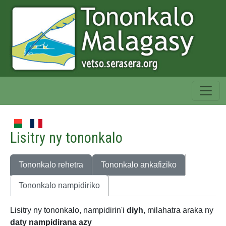
Lisitry ny tononkalo
Tononkalo rehetra
Tononkalo ankafiziko
Tononkalo nampidiriko
Lisitry ny tononkalo, nampidirin'i
diyh
, milahatra araka ny
daty nampidirana azy