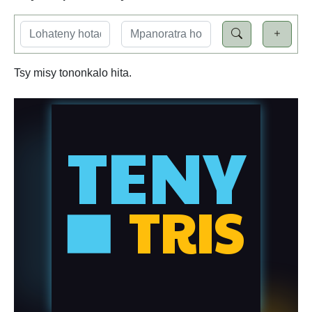
Tsy misy tononkalo hita.