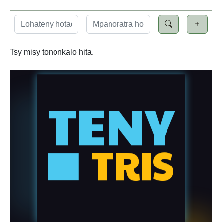
Tsy misy tononkalo hita.