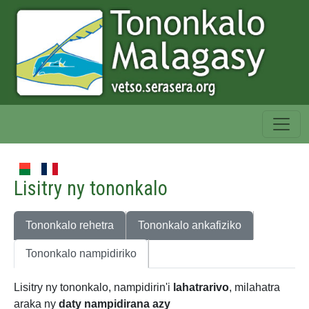
Lisitry ny tononkalo
Tononkalo rehetra
Tononkalo ankafiziko
Tononkalo nampidiriko
Lisitry ny tononkalo, nampidirin'i
lahatrarivo
, milahatra
araka ny
daty nampidirana azy