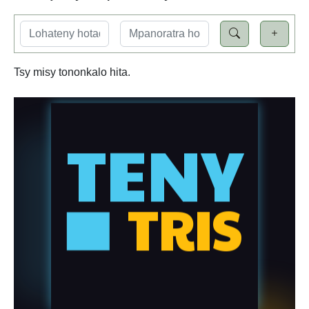
Tsy misy tononkalo hita.