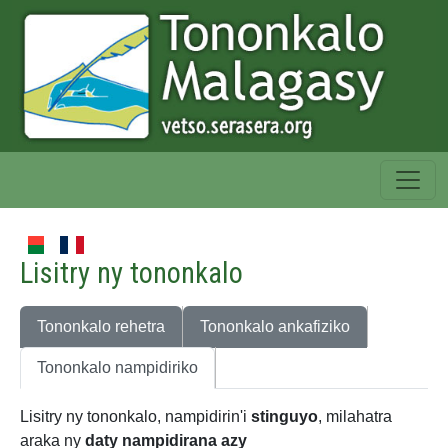
Lisitry ny tononkalo
Tononkalo rehetra
Tononkalo ankafiziko
Tononkalo nampidiriko
Lisitry ny tononkalo, nampidirin'i
stinguyo
, milahatra
araka ny
daty nampidirana azy