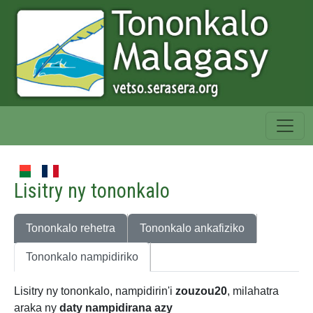
Lisitry ny tononkalo
Tononkalo rehetra
Tononkalo ankafiziko
Tononkalo nampidiriko
Lisitry ny tononkalo, nampidirin'i
zouzou20
, milahatra
araka ny
daty nampidirana azy