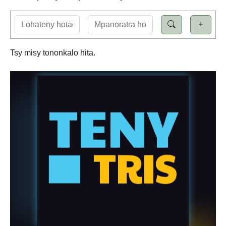
Tsy misy tononkalo hita.