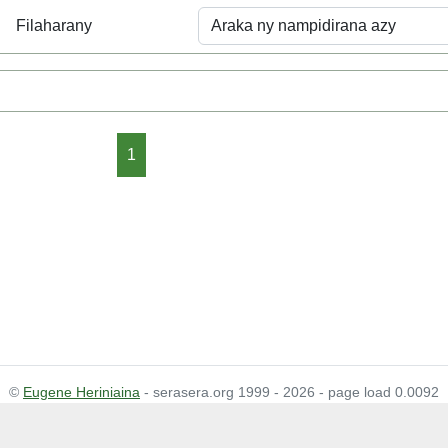
Filaharany
1
©
Eugene Heriniaina
- serasera.org 1999 - 2026 - page load 0.0092