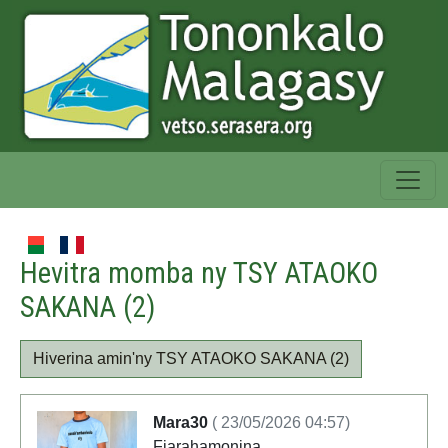
Hevitra momba ny TSY ATAOKO
SAKANA (2)
Hiverina amin'ny TSY ATAOKO SAKANA (2)
Mara30
( 23/05/2026 04:57)
Fiarahamonina