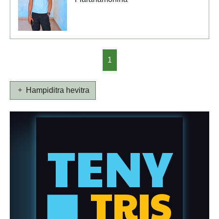
1
Hampiditra hevitra