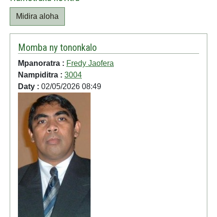
Midira aloha
Momba ny tononkalo
Mpanoratra :
Fredy Jaofera
Nampiditra :
3004
Daty :
02/05/2026 08:49