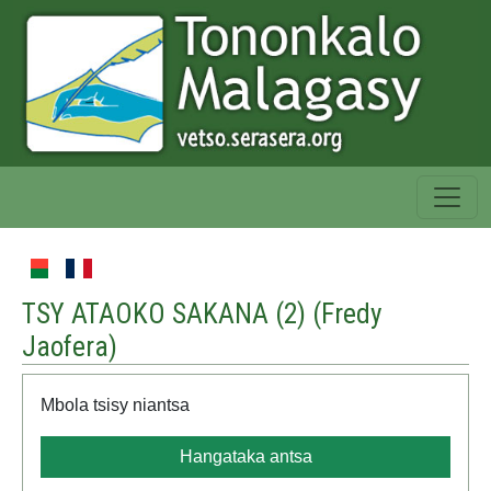
TSY ATAOKO SAKANA (2) (
Fredy
Jaofera
)
Mbola tsisy niantsa
Hangataka antsa