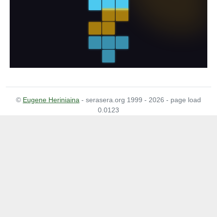
©
Eugene Heriniaina
- serasera.org 1999 - 2026 - page load
0.0123