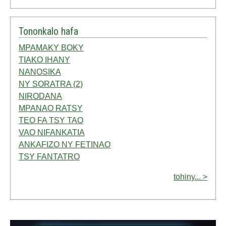
Tononkalo hafa
MPAMAKY BOKY
TIAKO IHANY
NANOSIKA
NY SORATRA (2)
NIRODANA
MPANAO RATSY
TEO FA TSY TAO
VAO NIFANKATIA
ANKAFIZO NY FETINAO
TSY FANTATRO
tohiny... >