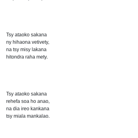
Tsy ataoko sakana
ny hihaona vetivety,
na tsy misy lakana
hitondra raha mety.
Tsy ataoko sakana
rehefa soa ho anao,
na dia ireo kankana
tsy miala mankalao.