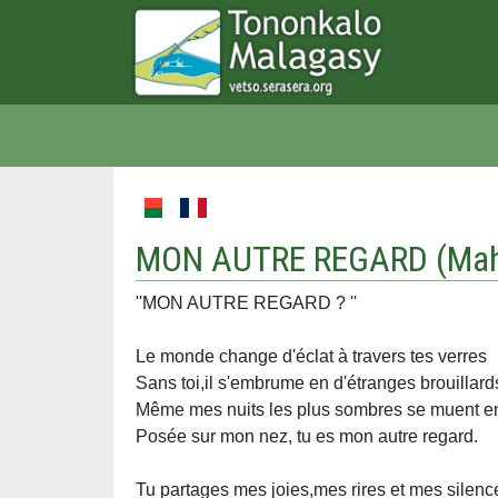
MON AUTRE REGARD (
Ma
''MON AUTRE REGARD ? ''
Le monde change d'éclat à travers tes verres
Sans toi,il s'embrume en d'étranges brouillard
Même mes nuits les plus sombres se muent e
Posée sur mon nez, tu es mon autre regard.
Tu partages mes joies,mes rires et mes silenc