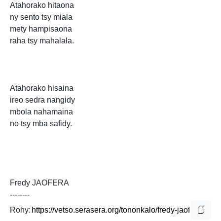
Atahorako hitaona
ny sento tsy miala
mety hampisaona
raha tsy mahalala.
Atahorako hisaina
ireo sedra nangidy
mbola nahamaina
no tsy mba safidy.
Fredy JAOFERA
--------
Rohy: