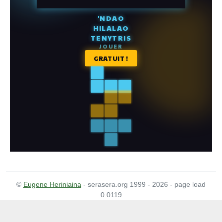
©
Eugene Heriniaina
- serasera.org 1999 - 2026 - page load
0.0119