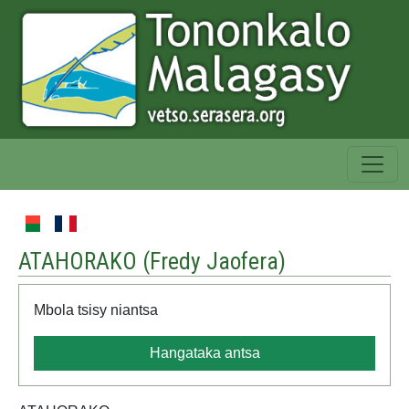
ATAHORAKO (
Fredy Jaofera
)
Mbola tsisy niantsa
Hangataka antsa