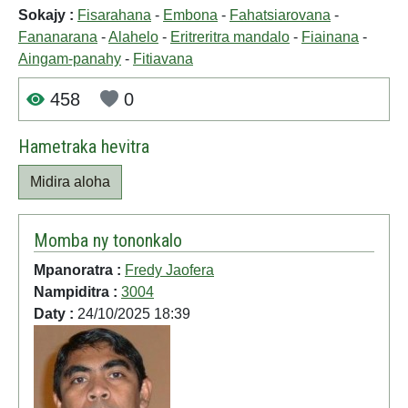
Sokajy :
Fisarahana
-
Embona
-
Fahatsiarovana
-
Fananarana
-
Alahelo
-
Eritreritra mandalo
-
Fiainana
-
Aingam-panahy
-
Fitiavana
458
0
Hametraka hevitra
Midira aloha
Momba ny tononkalo
Mpanoratra :
Fredy Jaofera
Nampiditra :
3004
Daty :
24/10/2025 18:39