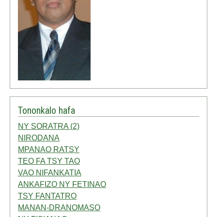
Tononkalo hafa
NY SORATRA (2)
NIRODANA
MPANAO RATSY
TEO FA TSY TAO
VAO NIFANKATIA
ANKAFIZO NY FETINAO
TSY FANTATRO
MANAN-DRANOMASO