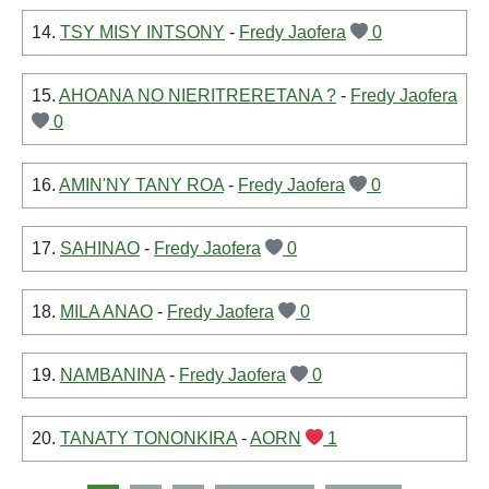
14.
TSY MISY INTSONY
-
Fredy Jaofera
0
15.
AHOANA NO NIERITRERETANA ?
-
Fredy Jaofera
0
16.
AMIN'NY TANY ROA
-
Fredy Jaofera
0
17.
SAHINAO
-
Fredy Jaofera
0
18.
MILA ANAO
-
Fredy Jaofera
0
19.
NAMBANINA
-
Fredy Jaofera
0
20.
TANATY TONONKIRA
-
AORN
1