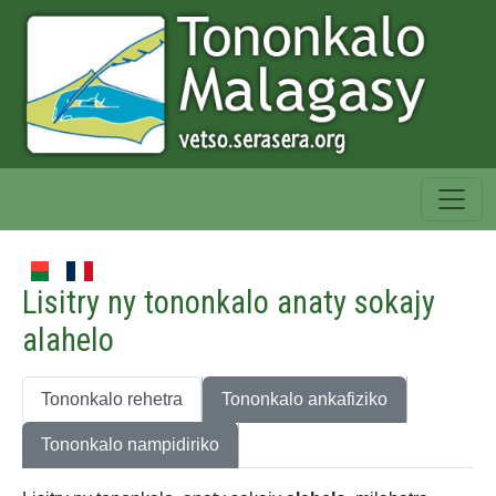
Lisitry ny tononkalo anaty sokajy
alahelo
Tononkalo rehetra
Tononkalo ankafiziko
Tononkalo nampidiriko