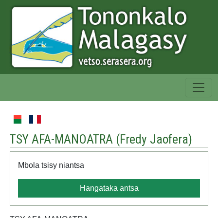
TSY AFA-MANOATRA (
Fredy Jaofera
)
Mbola tsisy niantsa
Hangataka antsa