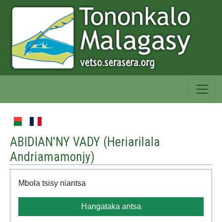
ABIDIAN'NY VADY (
Heriarilala
Andriamamonjy
)
Mbola tsisy niantsa
Hangataka antsa