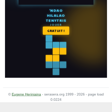
©
Eugene Heriniaina
- serasera.org 1999 - 2026 - page load
0.0224