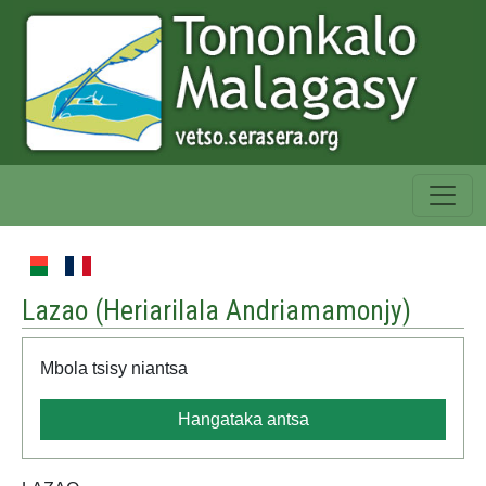
Lazao (
Heriarilala Andriamamonjy
)
Mbola tsisy niantsa
Hangataka antsa