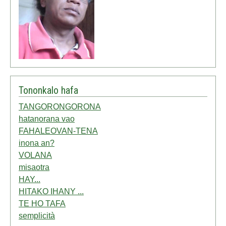
Tononkalo hafa
TANGORONGORONA
hatanorana vao
FAHALEOVAN-TENA
inona an?
VOLANA
misaotra
HAY...
HITAKO IHANY ...
TE HO TAFA
semplicità