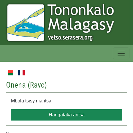
Onena (
Ravo
)
Mbola tsisy niantsa
Hangataka antsa