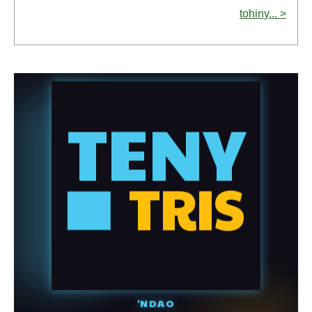
tohiny... >