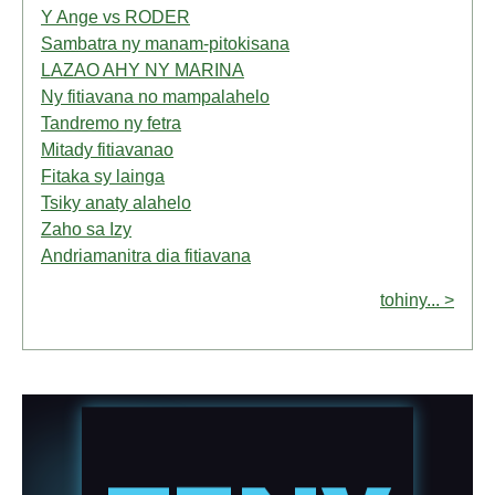
Y Ange vs RODER
Sambatra ny manam-pitokisana
LAZAO AHY NY MARINA
Ny fitiavana no mampalahelo
Tandremo ny fetra
Mitady fitiavanao
Fitaka sy lainga
Tsiky anaty alahelo
Zaho sa Izy
Andriamanitra dia fitiavana
tohiny... >