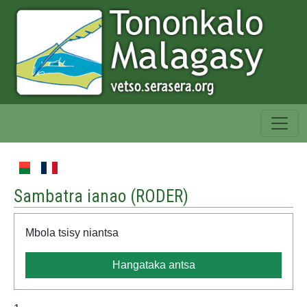
Sambatra ianao (
RODER
)
Mbola tsisy niantsa
Hangataka antsa