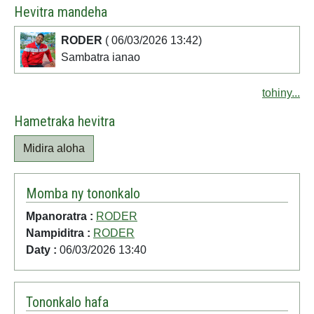
Hevitra mandeha
RODER
( 06/03/2026 13:42)
Sambatra ianao
tohiny...
Hametraka hevitra
Midira aloha
Momba ny tononkalo
Mpanoratra :
RODER
Nampiditra :
RODER
Daty :
06/03/2026 13:40
Tononkalo hafa