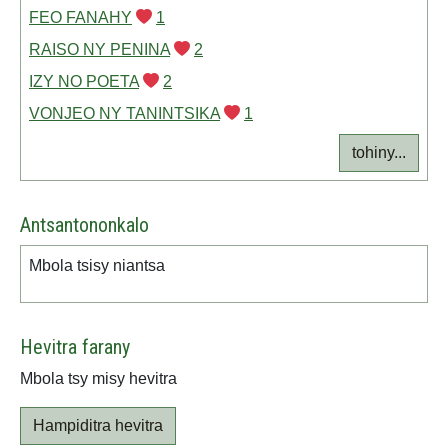
FEO FANAHY
1
RAISO NY PENINA
2
IZY NO POETA
2
VONJEO NY TANINTSIKA
1
tohiny...
Antsantononkalo
Mbola tsisy niantsa
Hevitra farany
Mbola tsy misy hevitra
Hampiditra hevitra