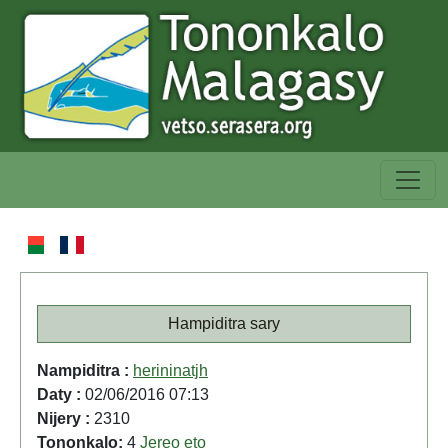
Hampiditra sary
Nampiditra :
herininatjh
Daty :
02/06/2016 07:13
Nijery :
2310
Tononkalo:
4
Jereo eto